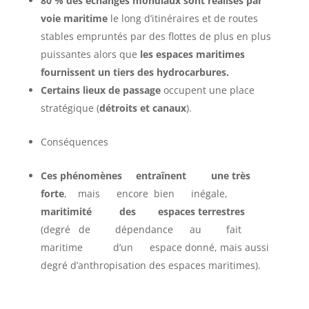
80 % des échanges mondiaux sont réalisés par
voie maritime
le long d’itinéraires et de routes
stables empruntés par des flottes de plus en plus
puissantes alors que
les espaces maritimes
fournissent un tiers des hydrocarbures.
Certains lieux de passage
occupent une place
stratégique (
détroits et canaux
).
Conséquences
Ces phénomènes entraînent une très
forte
, mais encore bien inégale,
maritimité des espaces terrestres
(degré de dépendance au fait
maritime d’un espace donné, mais aussi
degré d’anthropisation des espaces maritimes).