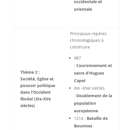
occidentale et
orientale
Principaux repères
chronologiques à
construire
987
:
Couronnement et
Thème 2 :
sacre d’Hugues
Société, Eglise et
Capet
pouvoir politique
XIe -XIVe siècles
dans l’Occident
:
Doublement de la
féodal (XIe-XVe
population
siècles)
européenne
1214 :
Bataille de
Bouvines