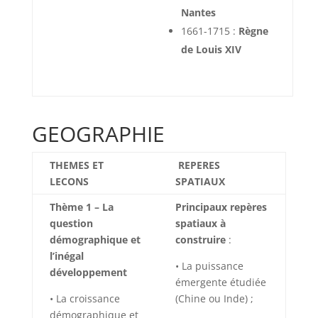
Nantes
1661-1715 :
Règne
de Louis XIV
GEOGRAPHIE
THEMES ET
REPERES
LECONS
SPATIAUX
Thème 1 – La
Principaux repères
question
spatiaux à
démographique et
construire
:
l’inégal
• La puissance
développement
émergente étudiée
• La croissance
(Chine ou Inde) ;
démographique et