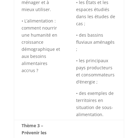
ménager et à
• les États et les
mieux utiliser.
espaces étudiés
dans les études de
• L’alimentation :
cas ;
comment nourrir
une humanité en
• des bassins
croissance
fluviaux aménagés
démographique et
;
aux besoins
• les principaux
alimentaires
pays producteurs
accrus ?
et consommateurs
d’énergie ;
• des exemples de
territoires en
situation de sous-
alimentation.
Thème 3 –
Prévenir les