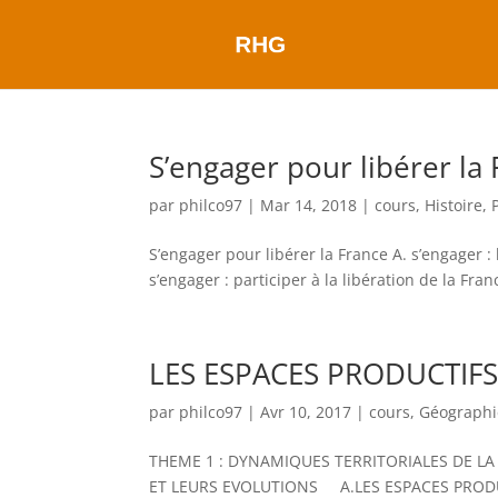
S’engager pour libérer la
par
philco97
|
Mar 14, 2018
|
cours
,
Histoire
,
S’engager pour libérer la France A. s’engager : 
s’engager : participer à la libération de la F
LES ESPACES PRODUCTIFS
par
philco97
|
Avr 10, 2017
|
cours
,
Géographi
THEME 1 : DYNAMIQUES TERRITORIALES DE L
ET LEURS EVOLUTIONS A.LES ESPACES PRODUCT