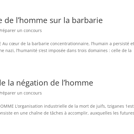
he de l’homme sur la barbarie
Préparer un concours
u cœur de la barbarie concentrationnaire, l’humain a persisté e
e nazi, l’humanité s’est imposée dans trois domaines : celle de la
 de la négation de l’homme
Préparer un concours
E L’organisation industrielle de la mort de juifs, tziganes 1est
siste en une chaîne de tâches à accomplir, auxquelles les future