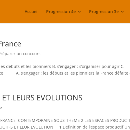
Accueil
Progression 4e
Progression 3e
 France
Préparer un concours
les débuts et les pionniers B. s’engager : s’organiser pour agir C.
rance A. s’engager : les débuts et les pionniers la France défaite 
 ET LEURS EVOLUTIONS
e
A FRANCE CONTEMPORAINE SOUS-THEME 2 LES ESPACES PRODUCT
IFS ET LEUR EVOLUTION 1.Définition de l’espace productif U