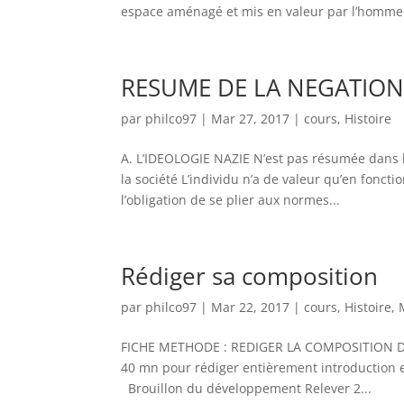
espace aménagé et mis en valeur par l’homme 
RESUME DE LA NEGATIO
par
philco97
|
Mar 27, 2017
|
cours
,
Histoire
A. L’IDEOLOGIE NAZIE N’est pas résumée dans
la société L’individu n’a de valeur qu’en fonct
l’obligation de se plier aux normes...
Rédiger sa composition
par
philco97
|
Mar 22, 2017
|
cours
,
Histoire
,
FICHE METHODE : REDIGER LA COMPOSITION Div
40 mn pour rédiger entièrement introduction e
Brouillon du développement Relever 2...